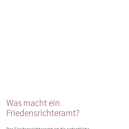
Was macht ein
Friedensrichteramt?
Das Friedensrichteramt ist die ordentliche