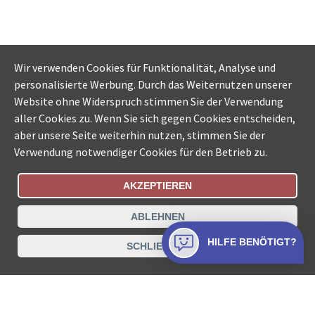
Wir verwenden Cookies für Funktionalität, Analyse und
personalisierte Werbung. Durch das Weiternutzen unserer
Website ohne Widerspruch stimmen Sie der Verwendung
aller Cookies zu. Wenn Sie sich gegen Cookies entscheiden,
aber unsere Seite weiterhin nutzen, stimmen Sie der
Verwendung notwendiger Cookies für den Betrieb zu.
AKZEPTIEREN
Bestellungsstatus
Ämtersuche der Schweiz
ABLEHNEN
Datenschutz
Impressum
Nutzungsbestimmungen
HILFE BENÖTIGT?
SCHLIESSEN
Kontakt
© COLLECTA AG
www.betreibungsschalter-plus.ch ist eine