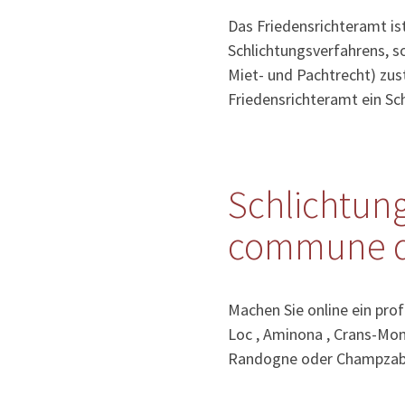
Das Friedensrichteramt ist
Schlichtungsverfahrens, so
Miet- und Pachtrecht) zust
Friedensrichteramt ein S
Schlichtung
commune d
Machen Sie online ein prof
Loc , Aminona , Crans-Mon
Randogne oder Champzab