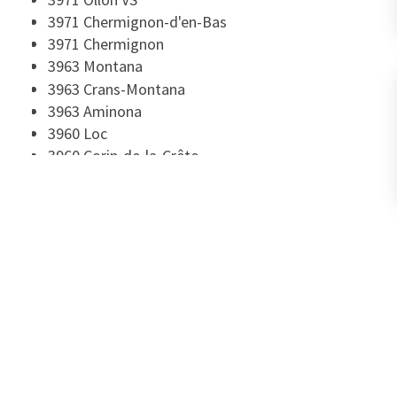
3971 Chermignon-d'en-Bas
3971 Chermignon
3963 Montana
3963 Crans-Montana
3963 Aminona
3960 Loc
3960 Corin-de-la-Crête