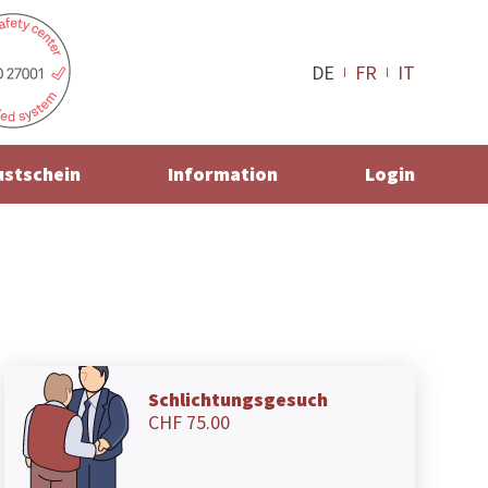
DE
FR
IT
ustschein
Information
Login
Schlichtungsgesuch
CHF 75.00