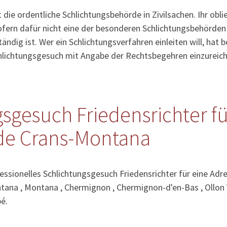
 die ordentliche Schlichtungsbehörde in Zivilsachen. Ihr obl
fern dafür nicht eine der besonderen Schlichtungsbehörden (
ändig ist. Wer ein Schlichtungsverfahren einleiten will, hat
chlichtungsgesuch mit Angabe der Rechtsbegehren einzureich
sgesuch Friedensrichter f
e Crans-Montana
essionelles Schlichtungsgesuch Friedensrichter für eine Adres
tana , Montana , Chermignon , Chermignon-d'en-Bas , Ollon V
é.