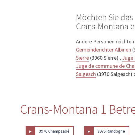
Möchten Sie das
Crans-Montana e
Andere Personen reichten
Gemeinderichter Albinen
(
Sierre
(3960 Sierre) ,
Juge 
Juge de commune de Chal
Salgesch
(3970 Salgesch)
Crans-Montana 1 Betre
▸
▸
3976 Champzabé
3975 Randogne