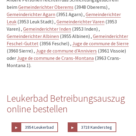
beim
Gemeinderichter Oberems
(3948 Oberems) ,
Gemeinderichter Agarn
(3951 Agarn) ,
Gemeinderichter
Leuk
(3953 Leuk Stadt) ,
Gemeinderichter Varen
(3953
Varen) ,
Gemeinderichter Inden
(3953 Inden) ,
Gemeinderichter Albinen
(3955 Albinen) ,
Gemeinderichter
Feschel-Guttet
(3956 Feschel) ,
Juge de commune de Sierre
(3960 Sierre) ,
Juge de commune d'Anniviers
(3961 Vissoie)
oder
Juge de commune de Crans-Montana
(3963 Crans-
Montana 1).
Leukerbad Betreibungsauszug
online bestellen
▸
▸
3954 Leukerbad
3718 Kandersteg