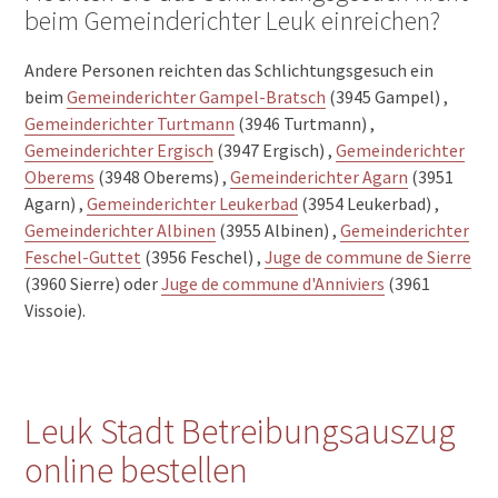
beim Gemeinderichter Leuk einreichen?
Andere Personen reichten das Schlichtungsgesuch ein
beim
Gemeinderichter Gampel-Bratsch
(3945 Gampel) ,
Gemeinderichter Turtmann
(3946 Turtmann) ,
Gemeinderichter Ergisch
(3947 Ergisch) ,
Gemeinderichter
Oberems
(3948 Oberems) ,
Gemeinderichter Agarn
(3951
Agarn) ,
Gemeinderichter Leukerbad
(3954 Leukerbad) ,
Gemeinderichter Albinen
(3955 Albinen) ,
Gemeinderichter
Feschel-Guttet
(3956 Feschel) ,
Juge de commune de Sierre
(3960 Sierre) oder
Juge de commune d'Anniviers
(3961
Vissoie).
Leuk Stadt Betreibungsauszug
online bestellen