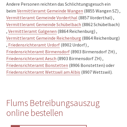
Andere Personen reichten das Schlichtungsgesuch ein
beim
Vermittleramt Gemeinde Wangen
(8855 Wangen SZ) ,
Vermittleramt Gemeinde Vorderthal
(8857 Vorderthal) ,
Vermittleramt Gemeinde Schübelbach
(8862 Schübelbach)
,
Vermittleramt Galgenen
(8864 Reichenburg) ,
Vermittleramt Gemeinde Reichenburg
(8864 Reichenburg)
,
Friedensrichteramt Urdorf
(8902 Urdorf) ,
Friedensrichteramt Birmensdorf
(8903 Birmensdorf ZH) ,
Friedensrichteramt Aesch
(8903 Birmensdorf ZH) ,
Friedensrichteramt Bonstetten
(8906 Bonstetten) oder
Friedensrichteramt Wettswil am Albis
(8907 Wettswil).
Flums Betreibungsauszug
online bestellen