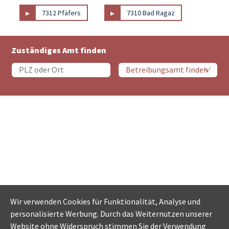
▸
▸
7312 Pfäfers
7310 Bad Ragaz
Zuständiges Amt finden
Wir verwenden Cookies für Funktionalität, Analyse und
personalisierte Werbung. Durch das Weiternutzen unserer
Website ohne Widerspruch stimmen Sie der Verwendung