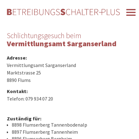
Schlichtungsgesuch beim
Vermittlungsamt Sarganserland
Adresse:
Vermittlungsamt Sarganserland
Marktstrasse 25
8890 Flums
Kontakt:
Telefon: 079 934 07 20
Zuständig für:
8898 Flumserberg Tannenbodenalp
8897 Flumserberg Tannenheim
8896 Flumserberg Bergheim