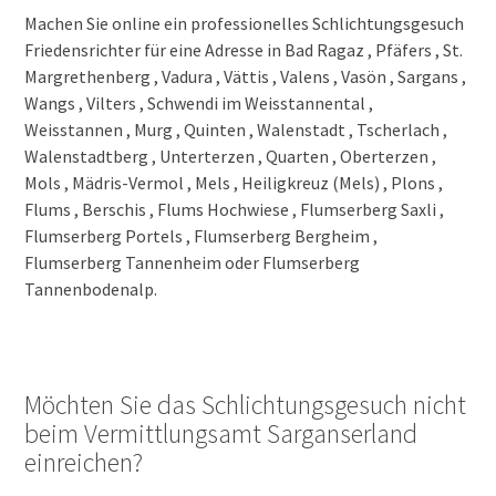
Machen Sie online ein professionelles Schlichtungsgesuch
Friedensrichter für eine Adresse in Bad Ragaz , Pfäfers , St.
Margrethenberg , Vadura , Vättis , Valens , Vasön , Sargans ,
Wangs , Vilters , Schwendi im Weisstannental ,
Weisstannen , Murg , Quinten , Walenstadt , Tscherlach ,
Walenstadtberg , Unterterzen , Quarten , Oberterzen ,
Mols , Mädris-Vermol , Mels , Heiligkreuz (Mels) , Plons ,
Flums , Berschis , Flums Hochwiese , Flumserberg Saxli ,
Flumserberg Portels , Flumserberg Bergheim ,
Flumserberg Tannenheim oder Flumserberg
Tannenbodenalp.
Möchten Sie das Schlichtungsgesuch nicht
beim Vermittlungsamt Sarganserland
einreichen?