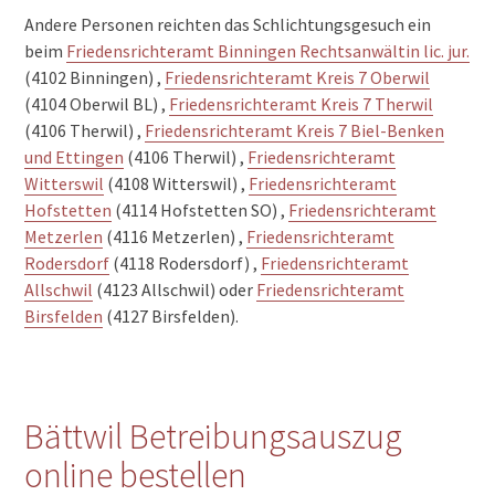
Andere Personen reichten das Schlichtungsgesuch ein
beim
Friedensrichteramt Binningen Rechtsanwältin lic. jur.
(4102 Binningen) ,
Friedensrichteramt Kreis 7 Oberwil
(4104 Oberwil BL) ,
Friedensrichteramt Kreis 7 Therwil
(4106 Therwil) ,
Friedensrichteramt Kreis 7 Biel-Benken
und Ettingen
(4106 Therwil) ,
Friedensrichteramt
Witterswil
(4108 Witterswil) ,
Friedensrichteramt
Hofstetten
(4114 Hofstetten SO) ,
Friedensrichteramt
Metzerlen
(4116 Metzerlen) ,
Friedensrichteramt
Rodersdorf
(4118 Rodersdorf) ,
Friedensrichteramt
Allschwil
(4123 Allschwil) oder
Friedensrichteramt
Birsfelden
(4127 Birsfelden).
Bättwil Betreibungsauszug
online bestellen