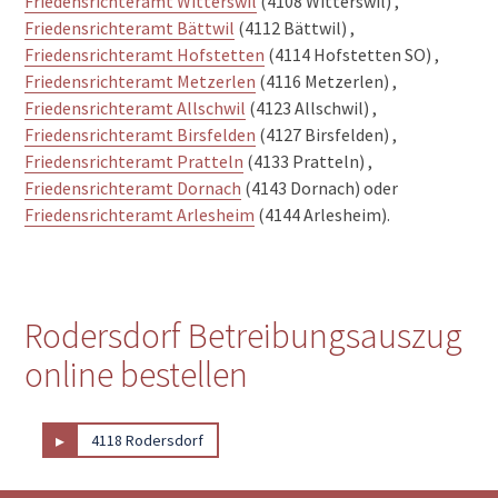
Friedensrichteramt Witterswil
(4108 Witterswil) ,
Friedensrichteramt Bättwil
(4112 Bättwil) ,
Friedensrichteramt Hofstetten
(4114 Hofstetten SO) ,
Friedensrichteramt Metzerlen
(4116 Metzerlen) ,
Friedensrichteramt Allschwil
(4123 Allschwil) ,
Friedensrichteramt Birsfelden
(4127 Birsfelden) ,
Friedensrichteramt Pratteln
(4133 Pratteln) ,
Friedensrichteramt Dornach
(4143 Dornach) oder
Friedensrichteramt Arlesheim
(4144 Arlesheim).
Rodersdorf Betreibungsauszug
online bestellen
▸
4118 Rodersdorf