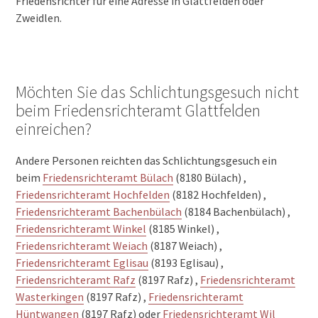
Friedensrichter für eine Adresse in Glattfelden oder
Zweidlen.
Möchten Sie das Schlichtungsgesuch nicht
beim Friedensrichteramt Glattfelden
einreichen?
Andere Personen reichten das Schlichtungsgesuch ein
beim
Friedensrichteramt Bülach
(8180 Bülach) ,
Friedensrichteramt Hochfelden
(8182 Hochfelden) ,
Friedensrichteramt Bachenbülach
(8184 Bachenbülach) ,
Friedensrichteramt Winkel
(8185 Winkel) ,
Friedensrichteramt Weiach
(8187 Weiach) ,
Friedensrichteramt Eglisau
(8193 Eglisau) ,
Friedensrichteramt Rafz
(8197 Rafz) ,
Friedensrichteramt
Wasterkingen
(8197 Rafz) ,
Friedensrichteramt
Hüntwangen
(8197 Rafz) oder
Friedensrichteramt Wil