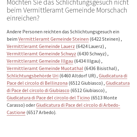
Möchten Sie das Schlichtungsgesuch nicht
beim Vermittleramt Gemeinde Morschach
einreichen?
Andere Personen reichten das Schlichtungsgesuch ein
beim
Vermittleramt Gemeinde Steinen
(6422 Steinen) ,
Vermittleramt Gemeinde Lauerz
(6424 Lauerz) ,
Vermittleramt Gemeinde Schwyz
(6430 Schwyz) ,
Vermittleramt Gemeinde Illgau
(6434 Illgau) ,
Vermittleramt Gemeinde Muotathal
(6436 Bisisthal) ,
Schlichtungsbehörde Uri
(6460 Altdorf UR) ,
Giudicatura di
Pace del circolo di Bellinzona
(6512 Giubiasco) ,
Giudicatura
di Pace del circolo di Giubiasco
(6512 Giubiasco) ,
Giudicatura di Pace del circolo del Ticino
(6513 Monte
Carasso) oder
Giudicatura di Pace del circolo di Arbedo-
Castione
(6517 Arbedo).