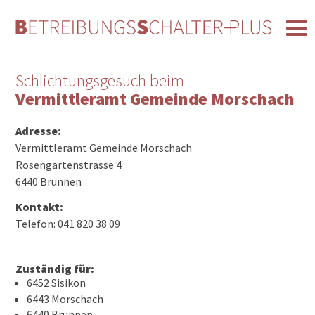
Schlichtungsgesuch beim
Vermittleramt Gemeinde Morschach
Adresse:
Vermittleramt Gemeinde Morschach
Rosengartenstrasse 4
6440 Brunnen
Kontakt:
Telefon: 041 820 38 09
Zuständig für:
6452 Sisikon
6443 Morschach
6440 Brunnen