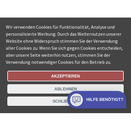
Wir verwenden Cookies für Funktionalität, Analyse und
personalisierte Werbung. Durch das Weiternutzen unserer
Website ohne Widerspruch stimmen Sie der Verwendung
aller Cookies zu. Wenn Sie sich gegen Cookies entscheiden,
aber unsere Seite weiterhin nutzen, stimmen Sie der
Verwendung notwendiger Cookies für den Betrieb zu.
AKZEPTIEREN
Bestellungsstatus
Ämtersuche der Schweiz
ABLEHNEN
Datenschutz
Impressum
Nutzungsbestimmungen
HILFE BENÖTIGT?
SCHLIESSEN
Kontakt
© COLLECTA AG
www.betreibungsschalter-plus.ch ist eine