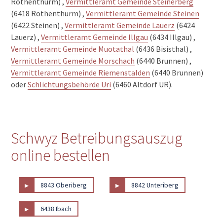
Rothenthurm) ,
Vermittleramt Gemeinde Steinerberg
(6418 Rothenthurm) ,
Vermittleramt Gemeinde Steinen
(6422 Steinen) ,
Vermittleramt Gemeinde Lauerz
(6424
Lauerz) ,
Vermittleramt Gemeinde Illgau
(6434 Illgau) ,
Vermittleramt Gemeinde Muotathal
(6436 Bisisthal) ,
Vermittleramt Gemeinde Morschach
(6440 Brunnen) ,
Vermittleramt Gemeinde Riemenstalden
(6440 Brunnen)
oder
Schlichtungsbehörde Uri
(6460 Altdorf UR).
Schwyz Betreibungsauszug
online bestellen
▸
▸
8843 Oberiberg
8842 Unteriberg
▸
6438 Ibach