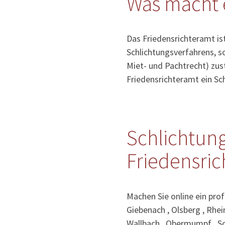
Was macht 
Das Friedensrichteramt ist
Schlichtungsverfahrens, so
Miet- und Pachtrecht) zust
Friedensrichteramt ein S
Schlichtung
Friedensric
Machen Sie online ein prof
Giebenach , Olsberg , Rhei
Wallbach , Obermumpf , S