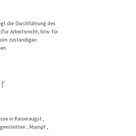
iegt die Durchführung des
für Arbeitsrecht, bzw. für
 beim zuständigen
en.
r
sse in Kaiseraugst ,
Wegenstetten , Mumpf ,