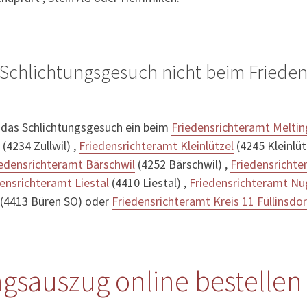
Schlichtungsgesuch nicht beim Friedens
 das Schlichtungsgesuch ein beim
Friedensrichteramt Melti
(4234 Zullwil) ,
Friedensrichteramt Kleinlützel
(4245 Kleinlüt
iedensrichteramt Bärschwil
(4252 Bärschwil) ,
Friedensrichte
ensrichteramt Liestal
(4410 Liestal) ,
Friedensrichteramt Nu
(4413 Büren SO) oder
Friedensrichteramt Kreis 11 Füllinsdor
gsauszug online bestellen