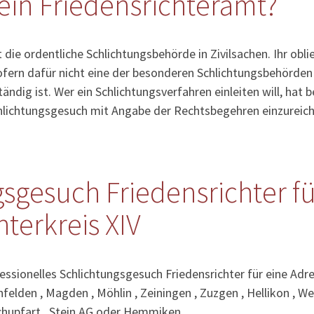
ein Friedensrichteramt?
 die ordentliche Schlichtungsbehörde in Zivilsachen. Ihr obl
fern dafür nicht eine der besonderen Schlichtungsbehörden (
ändig ist. Wer ein Schlichtungsverfahren einleiten will, hat
chlichtungsgesuch mit Angabe der Rechtsbegehren einzureich
sgesuch Friedensrichter fü
hterkreis XIV
essionelles Schlichtungsgesuch Friedensrichter für eine Adre
nfelden , Magden , Möhlin , Zeiningen , Zuzgen , Hellikon , 
chupfart , Stein AG oder Hemmiken.