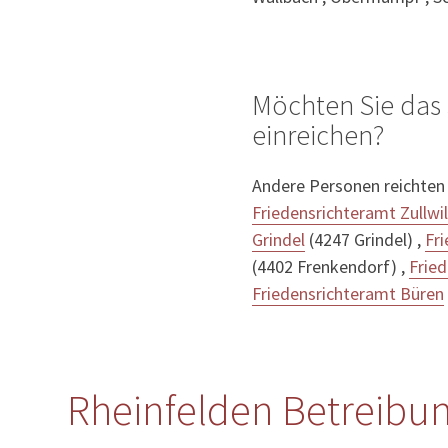
Möchten Sie das 
einreichen?
Andere Personen reichten
Friedensrichteramt Zullwil
Grindel
(4247 Grindel) ,
Fr
(4402 Frenkendorf) ,
Fried
Friedensrichteramt Büren
Rheinfelden Betreibun