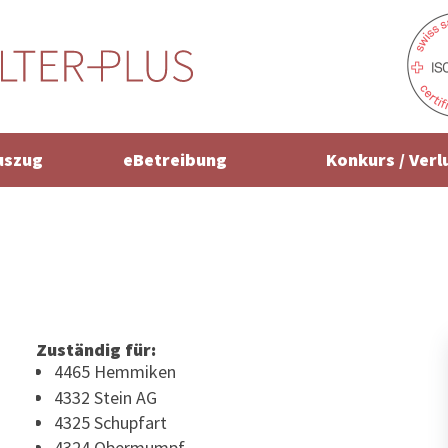
uszug
eBetreibung
Konkurs / Verl
Zuständig für:
4465 Hemmiken
4332 Stein AG
4325 Schupfart
4324 Obermumpf