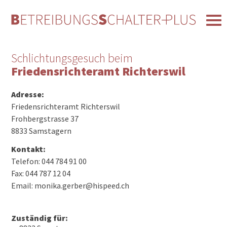
Schlichtungsgesuch beim
Friedensrichteramt Richterswil
Adresse:
Friedensrichteramt Richterswil
Frohbergstrasse 37
8833 Samstagern
Kontakt:
Telefon: 044 784 91 00
Fax: 044 787 12 04
Email: monika.gerber@hispeed.ch
Zuständig für: