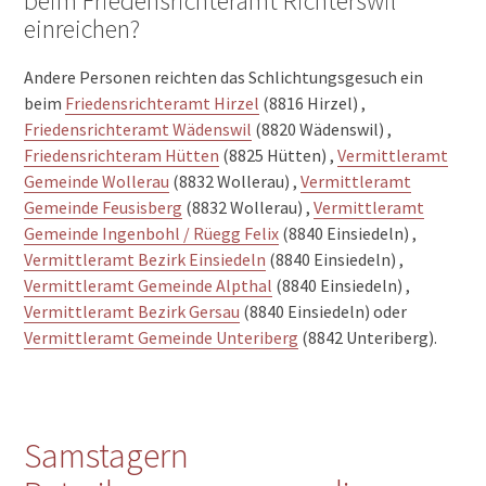
beim Friedensrichteramt Richterswil
einreichen?
Andere Personen reichten das Schlichtungsgesuch ein
beim
Friedensrichteramt Hirzel
(8816 Hirzel) ,
Friedensrichteramt Wädenswil
(8820 Wädenswil) ,
Friedensrichteram Hütten
(8825 Hütten) ,
Vermittleramt
Gemeinde Wollerau
(8832 Wollerau) ,
Vermittleramt
Gemeinde Feusisberg
(8832 Wollerau) ,
Vermittleramt
Gemeinde Ingenbohl / Rüegg Felix
(8840 Einsiedeln) ,
Vermittleramt Bezirk Einsiedeln
(8840 Einsiedeln) ,
Vermittleramt Gemeinde Alpthal
(8840 Einsiedeln) ,
Vermittleramt Bezirk Gersau
(8840 Einsiedeln) oder
Vermittleramt Gemeinde Unteriberg
(8842 Unteriberg).
Samstagern