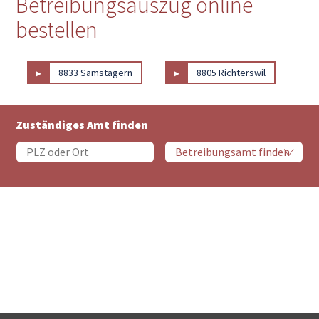
Betreibungsauszug online
bestellen
▸
▸
8833 Samstagern
8805 Richterswil
Zuständiges Amt finden